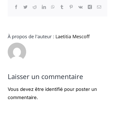
Facebook
Twitter
Reddit
LinkedIn
WhatsApp
Tumblr
Pinterest
Vk
Xing
Email
À propos de l'auteur :
Laetitia Mescoff
Laisser un commentaire
Vous devez être
identifié
pour poster un
commentaire.