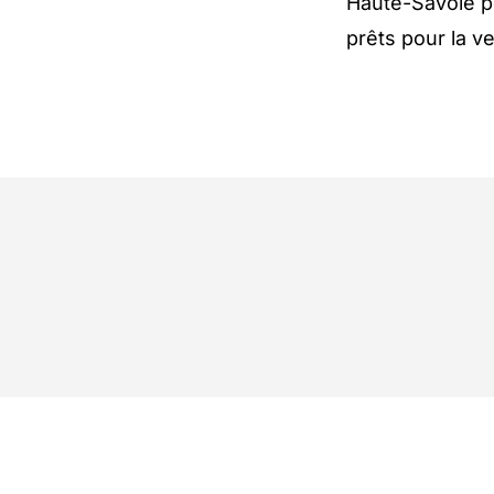
Haute-Savoie po
prêts pour la v