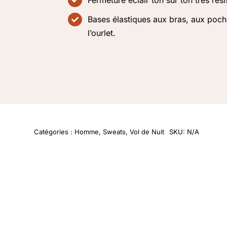
Bases élastiques aux bras, aux poch
l’ourlet.
Catégories :
Homme
,
Sweats
,
Vol de Nuit
SKU:
N/A