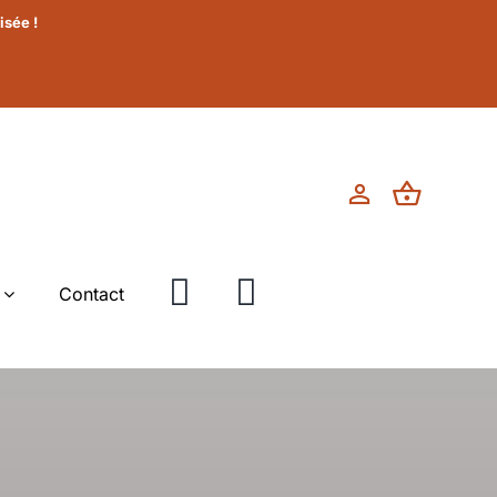
isée !
Contact