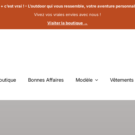
 + c’est vrai ! – L’outdoor qui vous ressemble, votre aventure personnal
Vivez vos vraies envies avec nous !
Visiter la boutique →
outique
Bonnes Affaires
Modèle
Vêtements