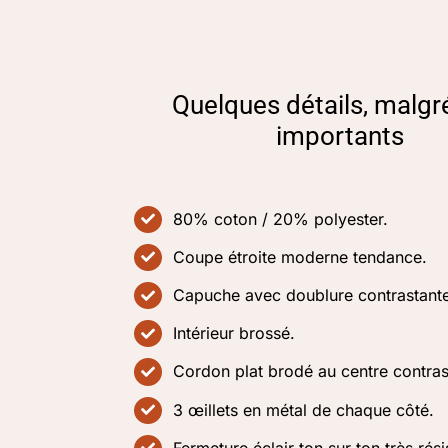
Quelques détails, malgr
importants
80% coton / 20% polyester.
Coupe étroite moderne tendance.
Capuche avec doublure contrastante
Intérieur brossé.
Cordon plat brodé au centre contras
3 œillets en métal de chaque côté.
Fermeture éclair ton sur ton très rési