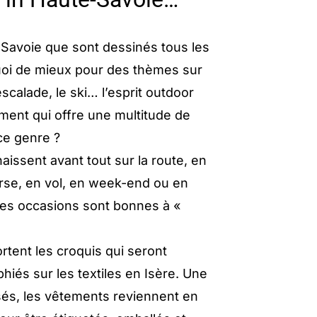
-Savoie que sont dessinés tous les
oi de mieux pour des thèmes sur
escalade, le ski… l’esprit outdoor
ment qui offre une multitude de
 ce genre ?
aissent avant tout sur la route, en
rse, en vol, en week-end ou en
les occasions sont bonnes à «
rtent les croquis qui seront
hiés sur les textiles en Isère. Une
sés, les vêtements reviennent en