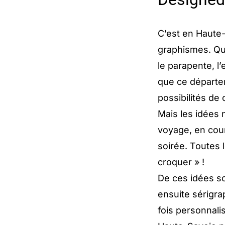
C’est en Haute
graphismes. Qu
le parapente, l’
que ce départe
possibilités de
Mais les idées n
voyage, en cou
soirée. Toutes 
croquer » !
De ces idées so
ensuite sérigrap
fois personnali