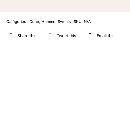
Catégories :
Dune
,
Homme
,
Sweats
SKU:
N/A
Share this
Tweet this
Email this