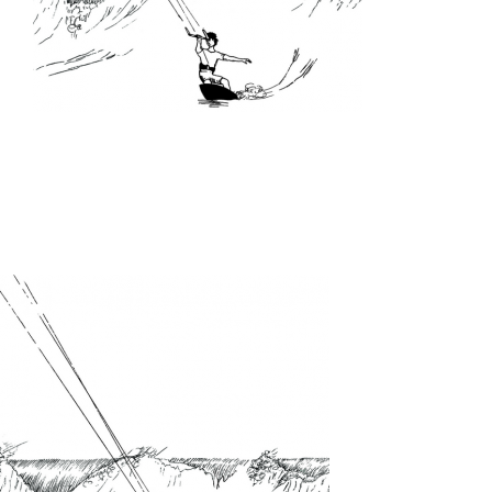
Vêtements
Contact