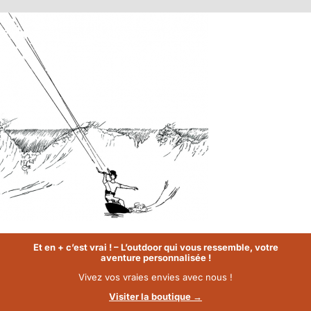
Passer
au
contenu
Et en + c’est vrai ! – L’outdoor qui vous ressemble, votre
aventure personnalisée !
Vivez vos vraies envies avec nous !
Visiter la boutique →