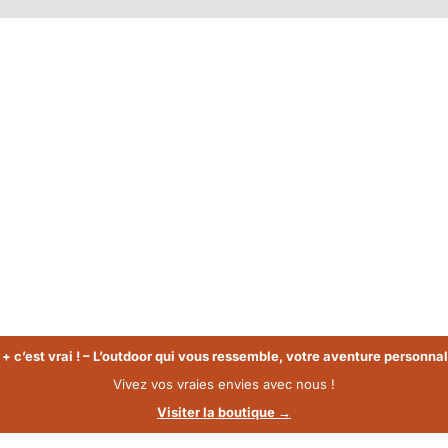
 + c’est vrai ! – L’outdoor qui vous ressemble, votre aventure personnal
Vivez vos vraies envies avec nous !
Visiter la boutique →