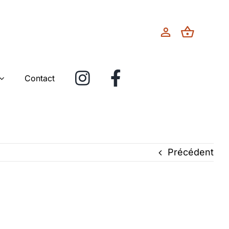
Contact
Précédent